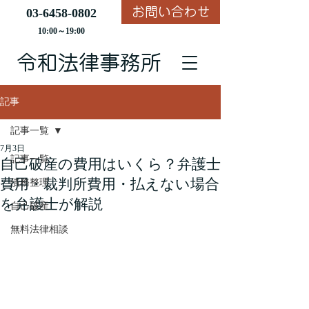
お問い合わせ
03-6458-0802
10:00～19:00
​令和法律事務所
記事
記事一覧
7月3日
記事一覧
自己破産の費用はいくら？弁護士
費用・裁判所費用・払えない場合
債務整理
を弁護士が解説
自己破産
無料法律相談