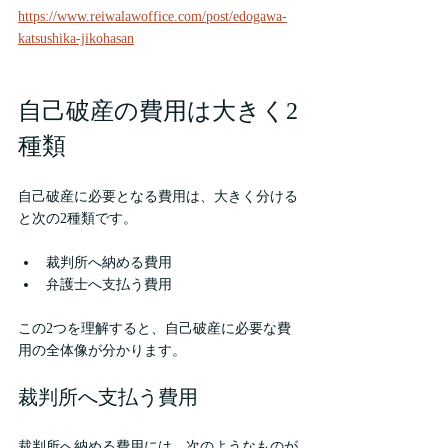
https://www.reiwalawoffice.com/post/edogawa-
katsushika-jikohasan
自己破産の費用は大きく2
種類
自己破産に必要となる費用は、大きく分ける
と次の2種類です。
裁判所へ納める費用
弁護士へ支払う費用
この2つを理解すると、自己破産に必要な費
用の全体像が分かります。
裁判所へ支払う費用
裁判所へ納める費用には、次のようなものが