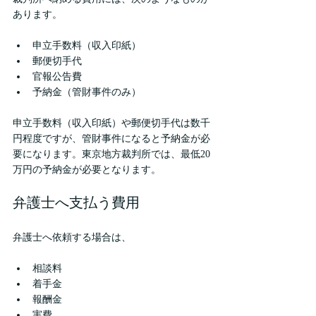
あります。
申立手数料（収入印紙）
郵便切手代
官報公告費
予納金（管財事件のみ）
申立手数料（収入印紙）や郵便切手代は数千
円程度ですが、管財事件になると予納金が必
要になります。東京地方裁判所では、最低20
万円の予納金が必要となります。
弁護士へ支払う費用
弁護士へ依頼する場合は、
相談料
着手金
報酬金
実費