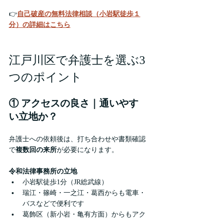
👉
自己破産の無料法律相談（小岩駅徒歩１
分）の詳細はこちら
江戸川区で弁護士を選ぶ3
つのポイント
① アクセスの良さ｜通いやす
い立地か？
弁護士への依頼後は、打ち合わせや書類確認
で
複数回の来所
が必要になります。
令和法律事務所の立地
小岩駅徒歩1分（JR総武線）
瑞江・篠崎・一之江・葛西からも電車・
バスなどで便利です
葛飾区（新小岩・亀有方面）からもアク