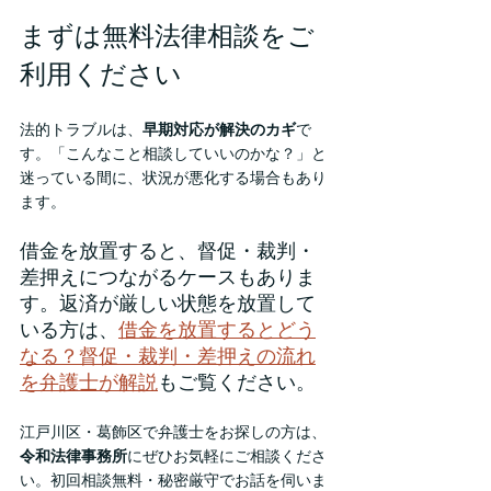
まずは無料法律相談をご
利用ください
法的トラブルは、
早期対応が解決のカギ
で
す。「こんなこと相談していいのかな？」と
迷っている間に、状況が悪化する場合もあり
ます。
借金を放置すると、督促・裁判・
差押えにつながるケースもありま
す。返済が厳しい状態を放置して
いる方は、
借金を放置するとどう
なる？督促・裁判・差押えの流れ
を弁護士が解説
もご覧ください。
江戸川区・葛飾区で弁護士をお探しの方は、
令和法律事務所
にぜひお気軽にご相談くださ
い。初回相談無料・秘密厳守でお話を伺いま