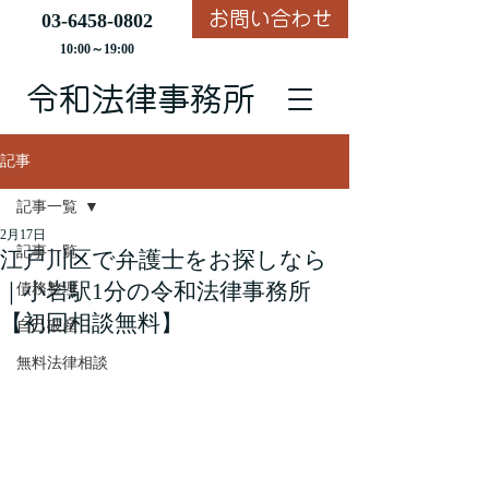
お問い合わせ
03-6458-0802
10:00～19:00
​令和法律事務所
記事
記事一覧
2月17日
記事一覧
江戸川区で弁護士をお探しなら
｜小岩駅1分の令和法律事務所
債務整理
【初回相談無料】
自己破産
無料法律相談