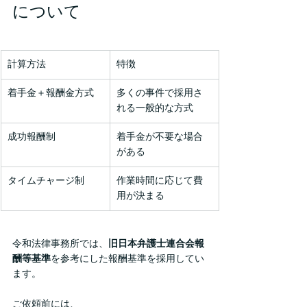
について
計算方法
特徴
着手金＋報酬金方式
多くの事件で採用さ
れる一般的な方式
成功報酬制
着手金が不要な場合
がある
タイムチャージ制
作業時間に応じて費
用が決まる
令和法律事務所では、
旧日本弁護士連合会報
酬等基準
を参考にした報酬基準を採用してい
ます。
ご依頼前には、