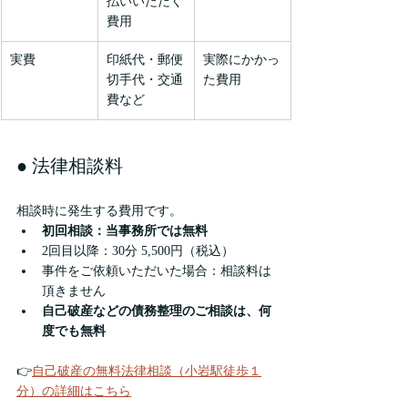
払いいただく
費用
実費
印紙代・郵便
実際にかかっ
切手代・交通
た費用
費など
● 法律相談料
相談時に発生する費用です。
初回相談：当事務所では無料
2回目以降：30分 5,500円（税込）
事件をご依頼いただいた場合：相談料は
頂きません
自己破産などの債務整理のご相談は、何
度でも無料
👉
自己破産の無料法律相談（小岩駅徒歩１
分）の詳細はこちら