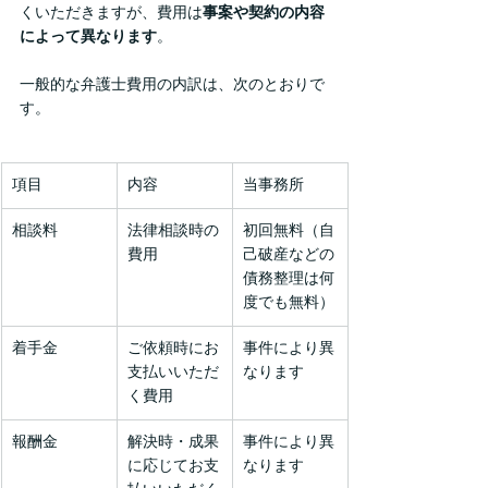
くいただきますが、費用は
事案や契約の内容
によって異なります
。
一般的な弁護士費用の内訳は、次のとおりで
す。
項目
内容
当事務所
相談料
法律相談時の
初回無料（自
費用
己破産などの
債務整理は何
度でも無料）
着手金
ご依頼時にお
事件により異
支払いいただ
なります
く費用
報酬金
解決時・成果
事件により異
に応じてお支
なります