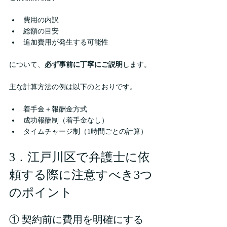
費用の内訳
総額の目安
追加費用が発生する可能性
について、
必ず事前に丁寧にご説明
します。
主な計算方法の例は以下のとおりです。
着手金＋報酬金方式
成功報酬制（着手金なし）
タイムチャージ制（1時間ごとの計算）
3．江戸川区で弁護士に依
頼する際に注意すべき3つ
のポイント
① 契約前に費用を明確にする