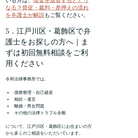
いる方は、
借金を放置するとどう
なる？督促・裁判・差押えの流れ
を弁護士が解説
もご覧ください。
5．江戸川区・葛飾区で弁
護士をお探しの方へ｜ま
ずは初回無料相談をご利
用ください
令和法律事務所では、
債務整理・自己破産
相続・遺言
離婚・男女問題
その他の法律トラブル全般
について、江戸川区・葛飾区にお住まいの方
から多くのご相談をいただいています。