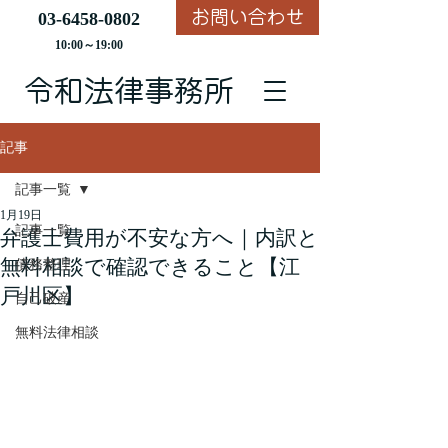
お問い合わせ
03-6458-0802
10:00～19:00
​令和法律事務所
記事
記事一覧
1月19日
記事一覧
弁護士費用が不安な方へ｜内訳と
無料相談で確認できること【江
債務整理
戸川区】
自己破産
無料法律相談