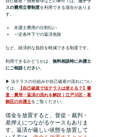
自己破産・債務整理などの事件では、
法テラ
スの費用立替制度
を利用できる場合がありま
す。
弁護士費用の分割払い
一定条件下での返済免除
など、経済的な負担を軽減できる制度です。
利用できるかどうかは、
無料相談時に弁護士
にご相談ください
。
▶ 法テラスの仕組みや自己破産の流れについ
ては、
【自己破産で法テラスは使える？】審
査・費用・返済の流れを解説｜江戸川区・葛
飾区の弁護士
をご覧ください。
借金を放置すると、督促・裁判・
差押えにつながるケースもありま
す。返済が厳しい状態を放置して