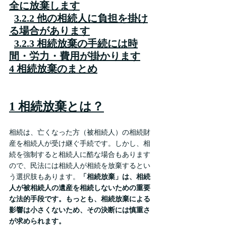
全に放棄します
3.2.2 他の相続人に負担を掛け
る場合があります
3.2.3 相続放棄の手続には時
間・労力・費用が掛かります
4 相続放棄のまとめ
1 相続放棄とは？
相続は、亡くなった方（被相続人）の相続財
産を相続人が受け継ぐ手続です。しかし、相
続を強制すると相続人に酷な場合もあります
ので、民法には相続人が相続を放棄するとい
う選択肢もあります。
「相続放棄」は、相続
人が被相続人の遺産を相続しないための重要
な法的手段です。もっとも、相続放棄による
影響は小さくないため、その決断には慎重さ
が求められます。