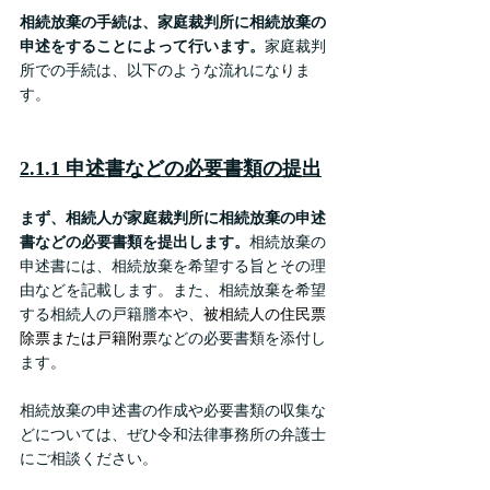
相続放棄の手続は、家庭裁判所に相続放棄の
申述をすることによって行います。
家庭裁判
所での手続は、以下のような流れになりま
す。
2.1.1 申述書などの必要書類の提出
まず、相続人が家庭裁判所に相続放棄の申述
書などの必要書類を提出します。
相続放棄の
申述書には、相続放棄を希望する旨とその理
由などを記載します。また、相続放棄を希望
する相続人の戸籍謄本や、
被相続人の住民票
除票または戸籍附票
などの必要書類を添付し
ます。
相続放棄の申述書の作成や必要書類の収集な
どについては、ぜひ令和法律事務所の弁護士
にご相談ください。