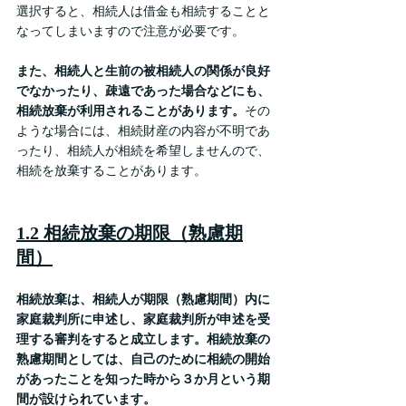
選択すると、相続人は借金も相続することと
なってしまいますので注意が必要です。
また、相続人と生前の被相続人の関係が良好
でなかったり、疎遠であった場合などにも、
相続放棄が利用されることがあります。
その
ような場合には、相続財産の内容が不明であ
ったり、相続人が相続を希望しませんので、
相続を放棄することがあります。
1.2 相続放棄の期限（熟慮期
間）
相続放棄は、相続人が期限（熟慮期間）内に
家庭裁判所に申述し、家庭裁判所が申述を受
理する審判をすると成立します。相続放棄の
熟慮期間としては、自己のために相続の開始
があったことを知った時から３か月という期
間が設けられています。