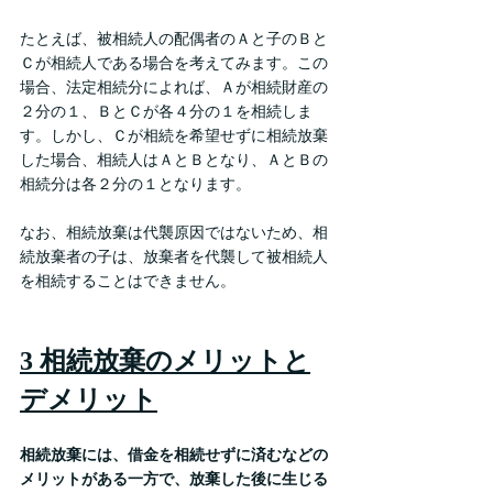
たとえば、被相続人の配偶者のＡと子のＢと
Ｃが相続人である場合を考えてみます。この
場合、法定相続分によれば、Ａが相続財産の
２分の１、ＢとＣが各４分の１を相続しま
す。しかし、Ｃが相続を希望せずに相続放棄
した場合、相続人はＡとＢとなり、ＡとＢの
相続分は各２分の１となります。
なお、相続放棄は代襲原因ではないため、相
続放棄者の子は、放棄者を代襲して被相続人
を相続することはできません。
3 相続放棄のメリットと
デメリット
相続放棄には、借金を相続せずに済むなどの
メリットがある一方で、放棄した後に生じる