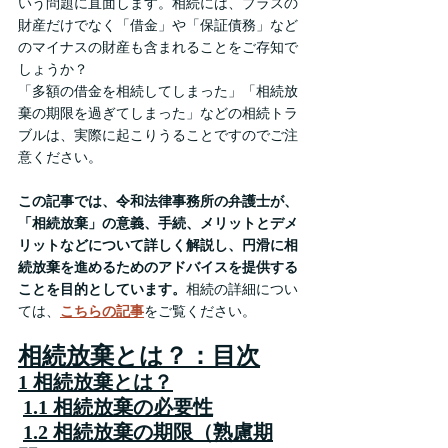
いう問題に直面します。相続には、プラスの
財産だけでなく「借金」や「保証債務」など
のマイナスの財産も含まれることをご存知で
しょうか？
「多額の借金を相続してしまった」「相続放
棄の期限を過ぎてしまった」などの相続トラ
ブルは、実際に起こりうることですのでご注
意ください。
この記事では、令和法律事務所の弁護士が、
「相続放棄」の意義、手続、メリットとデメ
リットなどについて詳しく解説し、円滑に相
続放棄を進めるためのアドバイスを提供する
ことを目的としています。
相続の詳細につい
ては、
こちらの記事
をご覧ください。
相続放棄とは？：目次
1 相続放棄とは？
1.1 相続放棄の必要性
1.2 相続放棄の期限（熟慮期