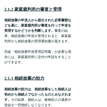
2.1.2 家庭裁判所の審査と受理
相続放棄の申述人から提出された必要書類な
どを基に、家庭裁判所が審査を行って申述を
受理するかどうかを判断します。
審査の結
果、相続放棄の申述が受理されると、家庭裁
判所から相続放棄の受理通知書が届きます。
別途「相続放棄申述受理証明書」が必要な場
合には、家庭裁判所に交付の申請をすること
ができます。
2.1.3 相続放棄の効力
相続放棄の効力は、相続放棄をした相続人は
初めから相続人でなかったものとみなされま
す。
その結果、相続人は、被相続人の遺産や
借金を一切相続しなくなります。