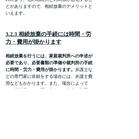
とがありますので、相続放棄のデメリットと
いえます。
3.2.3 相続放棄の手続には時間・労
力・費用が掛かります
相続放棄を行うには、家庭裁判所への申述が
必要であり、必要書類の準備や裁判所の手続
に時間・労力・費用が掛かります。
弁護士な
どの専門家に依頼をする場合には、弁護士費
用などもかかります。また、場合によって
は、裁判所からの問い合わせに自身で対応し
なければならない場合もあります。このよう
に、相続放棄の手続が煩雑で、一定程度の時
間や労力や費用が掛かるという点がデメリッ
トの一つです。