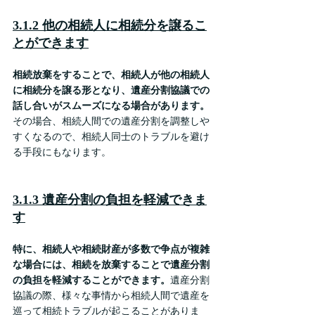
3.1.2 他の相続人に相続分を譲るこ
とができます
相続放棄をすることで、相続人が他の相続人
に相続分を譲る形となり、遺産分割協議での
話し合いがスムーズになる場合があります。
その場合、相続人間での遺産分割を調整しや
すくなるので、相続人同士のトラブルを避け
る手段にもなります。
3.1.3 遺産分割の負担を軽減できま
す
特に、相続人や相続財産が多数で争点が複雑
な場合には、相続を放棄することで遺産分割
の負担を軽減することができます。
遺産分割
協議の際、様々な事情から相続人間で遺産を
巡って相続トラブルが起こることがありま