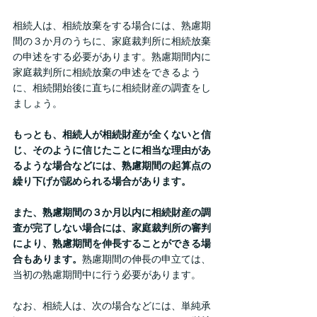
相続人は、相続放棄をする場合には、熟慮期
間の３か月のうちに、家庭裁判所に相続放棄
の申述をする必要があります。熟慮期間内に
家庭裁判所に相続放棄の申述をできるよう
に、相続開始後に直ちに相続財産の調査をし
ましょう。
もっとも、相続人が相続財産が全くないと信
じ、そのように信じたことに相当な理由があ
るような場合などには、熟慮期間の起算点の
繰り下げが認められる場合があります。
また、熟慮期間の３か月以内に相続財産の調
査が完了しない場合には、家庭裁判所の審判
により、熟慮期間を伸長することができる場
合もあります。
熟慮期間の伸長の申立ては、
当初の熟慮期間中に行う必要があります。
なお、相続人は、次の場合などには、単純承