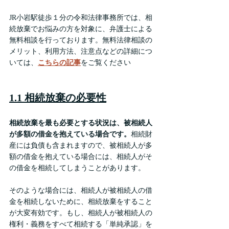
JR小岩駅徒歩１分の令和法律事務所では、相
続放棄でお悩みの方を対象に、弁護士による
無料相談を行っております。
無料法律相談の
メリット、利用方法、注意点などの詳細につ
いては、
こちらの記事
をご覧ください
1.1 相続放棄の必要性
相続放棄を最も必要とする状況は、被相続人
が多額の借金を抱えている場合です。
相続財
産には負債も含まれますので、被相続人が多
額の借金を抱えている場合には、相続人がそ
の借金を相続してしまうことがあります。
そのような場合には、相続人が被相続人の借
金を相続しないために、相続放棄をすること
が大変有効です。もし、相続人が被相続人の
権利・義務をすべて相続する「単純承認」を