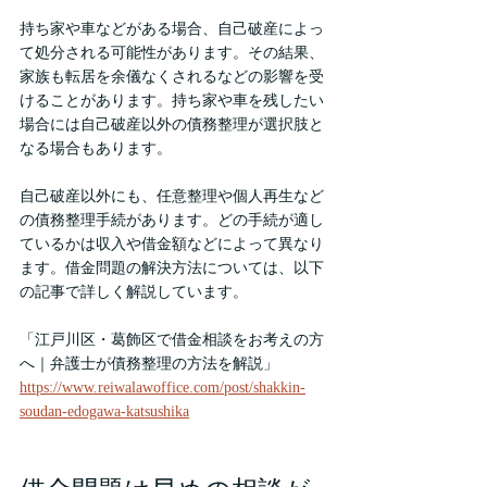
持ち家や車などがある場合、自己破産によっ
て処分される可能性があります。その結果、
家族も転居を余儀なくされるなどの影響を受
けることがあります。持ち家や車を残したい
場合には自己破産以外の債務整理が選択肢と
なる場合もあります。
自己破産以外にも、任意整理や個人再生など
の債務整理手続があります。どの手続が適し
ているかは収入や借金額などによって異なり
ます。借金問題の解決方法については、以下
の記事で詳しく解説しています。
「江戸川区・葛飾区で借金相談をお考えの方
へ｜弁護士が債務整理の方法を解説」
https://www.reiwalawoffice.com/post/shakkin-
soudan-edogawa-katsushika