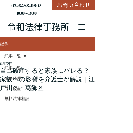
お問い合わせ
03-6458-0802
10:00～19:00
​令和法律事務所
記事
記事一覧
6月22日
記事一覧
自己破産すると家族にバレる？
家族への影響を弁護士が解説｜江
債務整理
戸川区・葛飾区
自己破産
無料法律相談