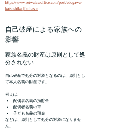
https://www.reiwalawoffice.com/post/edogawa-
katsushika-jikohasan
自己破産による家族への
影響
家族名義の財産は原則として処
分されない
自己破産で処分の対象となるのは、原則とし
て本人名義の財産です。
例えば、
配偶者名義の預貯金
配偶者名義の車
子ども名義の預金
などは、原則として処分の対象になりませ
ん。