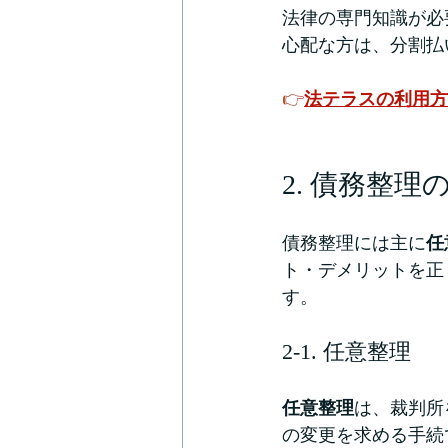
法律の専門知識が必
心配な方は、分割払
👉
法テラスの利用方
2. 債務整
債務整理には主に
任
ト・デメリットを正
す。
2-1. 任意整理
任意整理
は、裁判所
の変更を求める手続