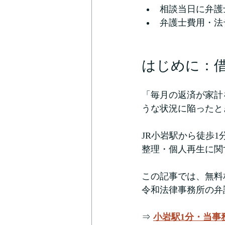
相談当日に弁護
弁護士費用・法
はじめに：
「毎月の返済が家計
うな状況に陥ったと
JR小岩駅から徒歩1
整理・個人再生に関
この記事では、無料
令和法律事務所の弁
⇒ 
小岩駅1分・当事