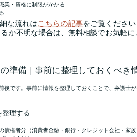
職業・資格に制限がかかる
る
詳細な流れは
こちらの記事
をご覧ください
いるか不明な場合は、無料相談でお気軽に
談前の準備｜事前に整理しておくべき
分前後です。事前に情報を整理しておくことで、弁護士
報を整理する
の債権者分（消費者金融・銀行・クレジット会社・家族