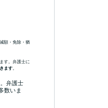
減額・免除・猶
ます。弁護士に
きます
。
。弁護士
多数いま