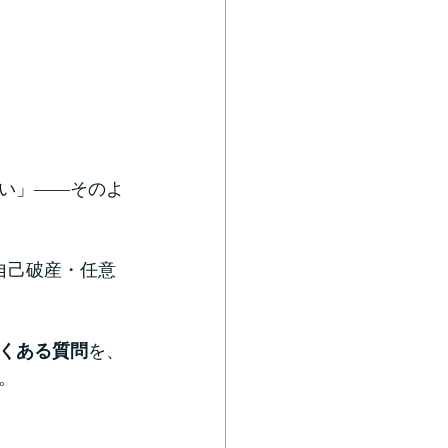
い」——そのよ
自己破産・任意
くある質問
を、
。