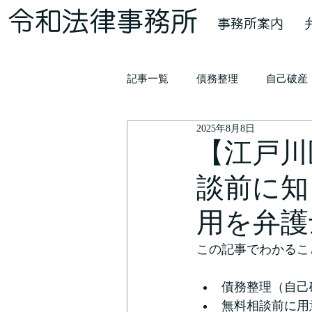
​令和法律事務所
事務所案内
記事一覧
債務整理
自己破産
2025年8月8日
【江戸川
談前に知
用を弁護
この記事でわかるこ
債務整理（自己
無料相談前に用