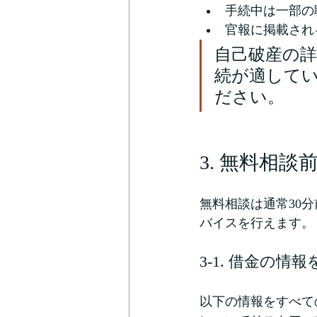
手続中は一部の
官報に掲載され
自己破産の
続が適して
ださい。
3. 無料相
無料相談は通常30
バイスを行えます。
3-1. 借金の情
以下の情報をすべて