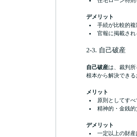
住宅ローン特則
デメリット
手続が比較的複
官報に掲載され
2-3. 自己破産
自己破産
は、裁判所
根本から解決できる
メリット
原則としてすべ
精神的・金銭的
デメリット
一定以上の財産