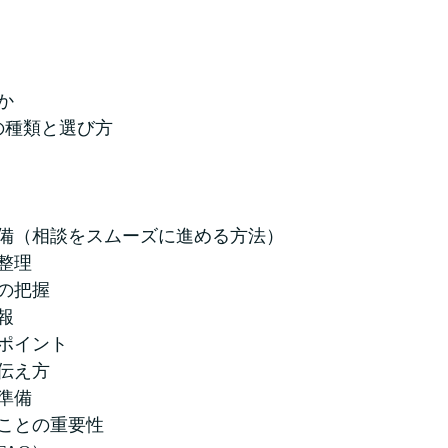
か
の種類と選び方
備（相談をスムーズに進める方法）
整理
の把握
報
ポイント
伝え方
準備
ことの重要性