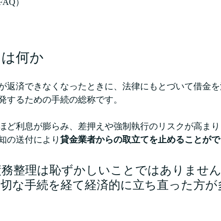
FAQ）
とは何か
が返済できなくなったときに、法律にもとづいて借金を
発するための手続の総称です。
ほど利息が膨らみ、差押えや強制執行のリスクが高まり
知の送付により
貸金業者からの取立てを止めることがで
債務整理は恥ずかしいことではありません
適切な手続を経て経済的に立ち直った方が