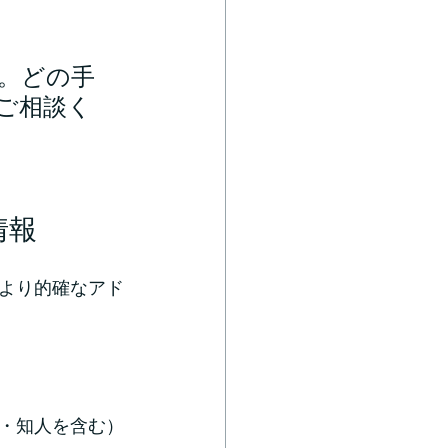
。どの手
ご相談く
情報
がより的確なアド
・知人を含む）