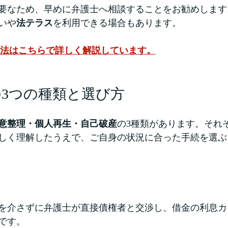
要なため、早めに弁護士へ相談することをお勧めします
いや
法テラス
を利用できる場合もあります。
法
はこちらで詳しく解説しています。
理の3つの種類と選び方
意整理・個人再生・自己破産
の3種類があります。それ
しく理解したうえで、ご自身の状況に合った手続を選ぶ
を介さずに弁護士が直接債権者と交渉し、借金の利息カ
です。