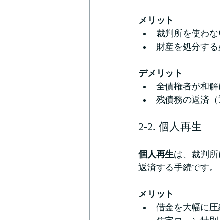
メリット
裁判所を使わな
財産を処分する
デメリット
全債権者が和解
残債務の返済（
2-2. 個人再生
個人再生
は、裁判所
返済する手続です。
メリット
借金を大幅に圧