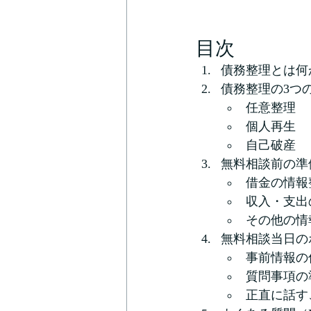
目次
債務整理とは何
債務整理の3つ
任意整理
個人再生
自己破産
無料相談前の準
借金の情報
収入・支出
その他の情
無料相談当日の
事前情報の
質問事項の
正直に話す