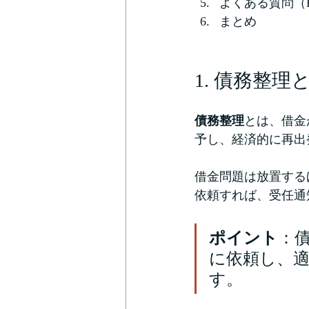
よくある質問（
まとめ
1. 債務整理
債務整理
とは、借金
予し、経済的に再出
借金問題は放置する
依頼すれば、受任通
ポイント
：
に依頼し、
す。