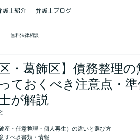
弁護士紹介
弁護士ブログ
無料法律相談
区・葛飾区】債務整理の
っておくべき注意点・準
士が解説
と
破産・任意整理・個人再生）の違いと選び方
意すべき書類・情報